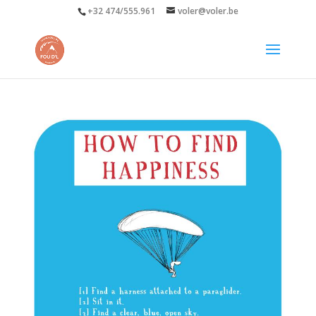
+32 474/555.961
voler@voler.be