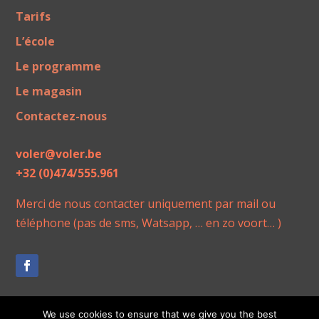
Tarifs
L’école
Le programme
Le magasin
Contactez-nous
voler@voler.be
+32 (0)474/555.961
Merci de nous contacter uniquement par mail ou
téléphone (pas de sms, Watsapp, … en zo voort… )
We use cookies to ensure that we give you the best