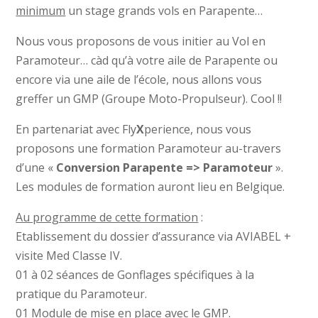
minimum
un stage grands vols en Parapente…
Nous vous proposons de vous initier au Vol en
Paramoteur… càd qu’à votre aile de Parapente ou
encore via une aile de l’école, nous allons vous
greffer un GMP (Groupe Moto-Propulseur). Cool !!
En partenariat avec Fly
X
perience, nous vous
proposons une formation Paramoteur au-travers
d’une «
Conversion Parapente => Paramoteur
».
Les modules de formation auront lieu en Belgique.
Au programme de cette formation
:
Etablissement du dossier d’assurance via AVIABEL +
visite Med Classe IV.
01 à 02 séances de Gonflages spécifiques à la
pratique du Paramoteur.
01 Module de mise en place avec le GMP.