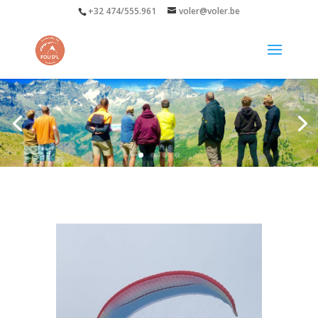
+32 474/555.961
voler@voler.be